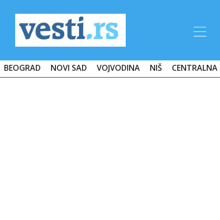
BEOGRAD
NOVI SAD
VOJVODINA
NIŠ
CENTRALNA 