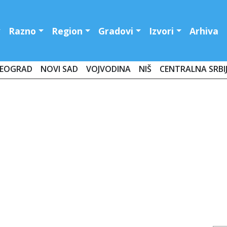
Razno
Region
Gradovi
Izvori
Arhiva
EOGRAD
NOVI SAD
VOJVODINA
NIŠ
CENTRALNA SRBI