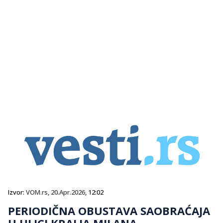
Izvor:
VOM.rs
,
20.Apr.2026
, 12:02
PERIODIČNA OBUSTAVA SAOBRAĆAJA
U ULICI KRALJA MILANA