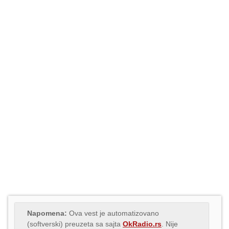
Napomena:
Ova vest je automatizovano
(softverski) preuzeta sa sajta
OkRadio.rs
. Nije