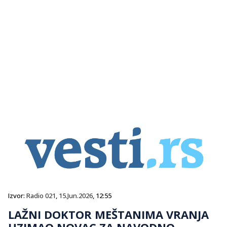
Izvor:
Radio 021
,
15.Jun.2026
, 12:55
LAŽNI DOKTOR MEŠTANIMA VRANJA
UZIMAO NOVAC ZA NAVODNO