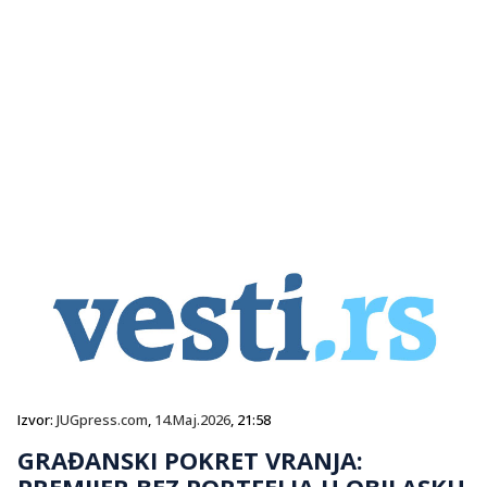
Izvor:
JUGpress.com
,
14.Maj.2026
, 21:58
GRAĐANSKI POKRET VRANJA:
PREMIJER BEZ PORTFELJA U OBILASKU