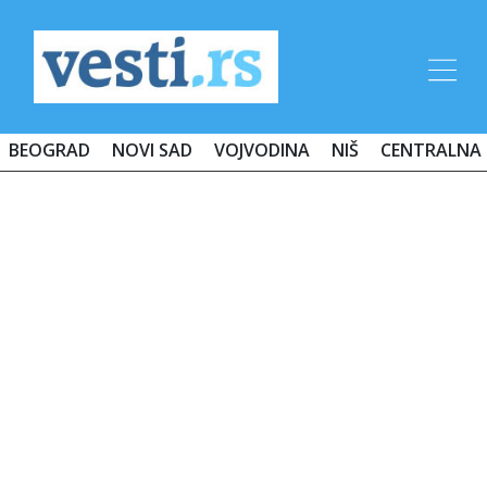
BEOGRAD
NOVI SAD
VOJVODINA
NIŠ
CENTRALNA 