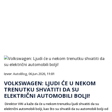
Izvor:
AutoBlog
,
06.Jun.2026
, 11:01
VOLKSWAGEN: LJUDI ĆE U NEKOM
TRENUTKU SHVATITI DA SU
ELEKTRIČNI AUTOMOBILI BOLJI!
Direktor VW-a kaže da će u nekom trenutku ljudi shvatiti da su
električni automobili bolji, kao što su shvatili da su automobili bolji od