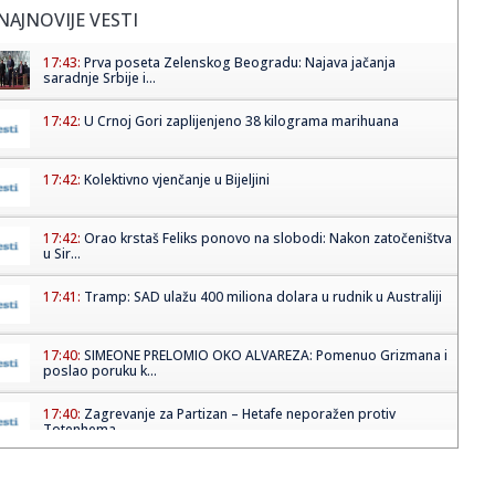
NAJNOVIJE VESTI
17:43:
Prva poseta Zelenskog Beogradu: Najava jačanja
saradnje Srbije i...
17:42:
U Crnoj Gori zaplijenjeno 38 kilograma marihuana
17:42:
Kolektivno vjenčanje u Bijeljini
17:42:
Orao krstaš Feliks ponovo na slobodi: Nakon zatočeništva
u Sir...
17:41:
Tramp: SAD ulažu 400 miliona dolara u rudnik u Australiji
17:40:
SIMEONE PRELOMIO OKO ALVAREZA: Pomenuo Grizmana i
poslao poruku k...
17:40:
Zagrevanje za Partizan – Hetafe neporažen protiv
Totenhema
17:40:
Suosnivač popularne onlajn enciklopedije: CIA je izmenila
Vikipe...