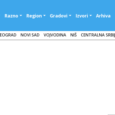
Razno
Region
Gradovi
Izvori
Arhiva
EOGRAD
NOVI SAD
VOJVODINA
NIŠ
CENTRALNA SRBI