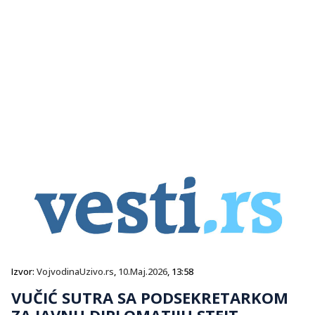
Izvor:
VojvodinaUzivo.rs
,
10.Maj.2026
, 13:58
VUČIĆ SUTRA SA PODSEKRETARKOM
ZA JAVNU DIPLOMATIJU STEJT