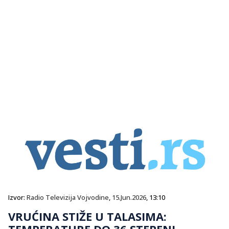
Izvor:
Radio Televizija Vojvodine
,
15.Jun.2026
, 13:10
VRUĆINA STIŽE U TALASIMA:
TEMPERATURE DO 36 STEPENI,