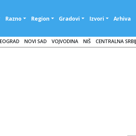
Razno
Region
Gradovi
Izvori
Arhiva
EOGRAD
NOVI SAD
VOJVODINA
NIŠ
CENTRALNA SRBI