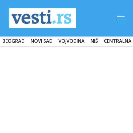
BEOGRAD
NOVI SAD
VOJVODINA
NIŠ
CENTRALNA 