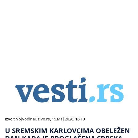
Izvor:
VojvodinaUzivo.rs
,
15.Maj.2026
, 16:10
U SREMSKIM KARLOVCIMA OBELEŽEN
DAN KADA JE PROGLAŠENA SRPSKA