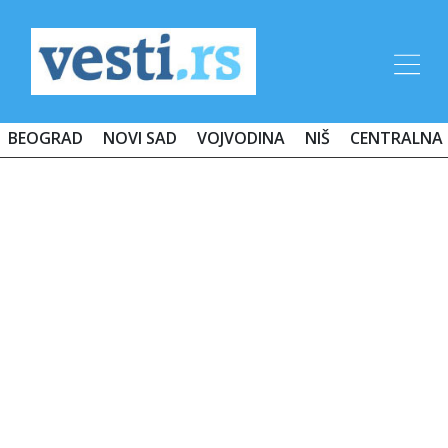
BEOGRAD
NOVI SAD
VOJVODINA
NIŠ
CENTRALNA 