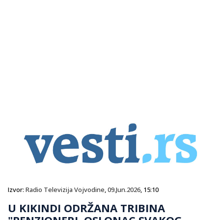
Izvor:
Radio Televizija Vojvodine
,
09.Jun.2026
, 15:10
U KIKINDI ODRŽANA TRIBINA
"PENZIONERI, OSLONAC SVAKOG