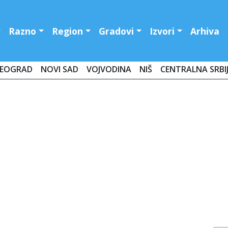
Razno
Region
Gradovi
Izvori
Arhiva
EOGRAD
NOVI SAD
VOJVODINA
NIŠ
CENTRALNA SRBI