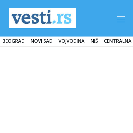
BEOGRAD
NOVI SAD
VOJVODINA
NIŠ
CENTRALNA 