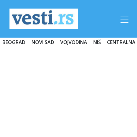
BEOGRAD
NOVI SAD
VOJVODINA
NIŠ
CENTRALNA 