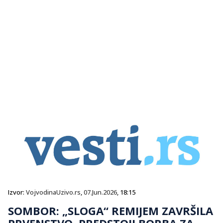
Izvor:
VojvodinaUzivo.rs
,
07.Jun.2026
, 18:15
SOMBOR: „SLOGA“ REMIJEM ZAVRŠILA
PRVENSTVO, PREDSTOJI BORBA ZA