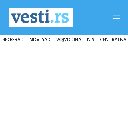
BEOGRAD
NOVI SAD
VOJVODINA
NIŠ
CENTRALNA 