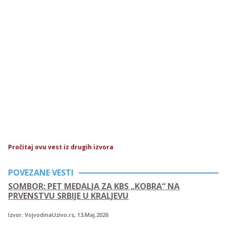
Pročitaj ovu vest iz drugih izvora
POVEZANE VESTI
SOMBOR: PET MEDALJA ZA KBS „KOBRA“ NA
PRVENSTVU SRBIJE U KRALJEVU
Izvor:
VojvodinaUzivo.rs
, 13.Maj.2026