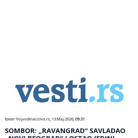
Izvor:
VojvodinaUzivo.rs
,
13.Maj.2026
, 09:31
SOMBOR: „RAVANGRAD“ SAVLADAO
„NOVI BEOGRAD“ I OSTAO JEDINI