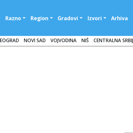
Razno
Region
Gradovi
Izvori
Arhiva
EOGRAD
NOVI SAD
VOJVODINA
NIŠ
CENTRALNA SRBI