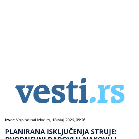
Izvor:
VojvodinaUzivo.rs
,
18.Maj.2026
, 09:26
PLANIRANA ISKLJUČENJA STRUJE:
DVODNEVNI RADOVI U NAKOVU I