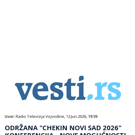
Izvor:
Radio Televizija Vojvodine
,
12.Jun.2026
, 19:59
ODRŽANA "CHEKIN NOVI SAD 2026"
KONFERENCIJA - NOVE MOGUĆNOSTI