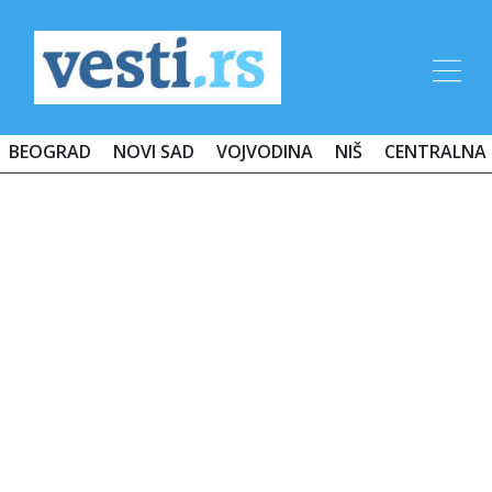
BEOGRAD
NOVI SAD
VOJVODINA
NIŠ
CENTRALNA 