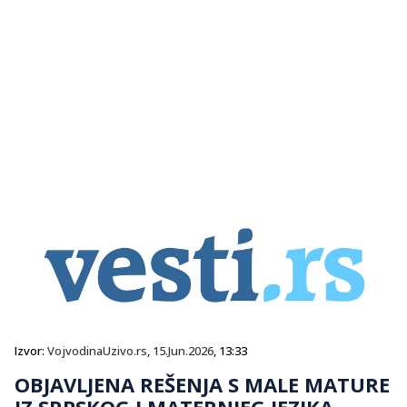
Izvor:
VojvodinaUzivo.rs
,
15.Jun.2026
, 13:33
OBJAVLJENA REŠENJA S MALE MATURE
IZ SRPSKOG I MATERNJEG JEZIKA