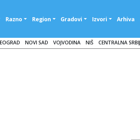
Razno
Region
Gradovi
Izvori
Arhiva
EOGRAD
NOVI SAD
VOJVODINA
NIŠ
CENTRALNA SRBI