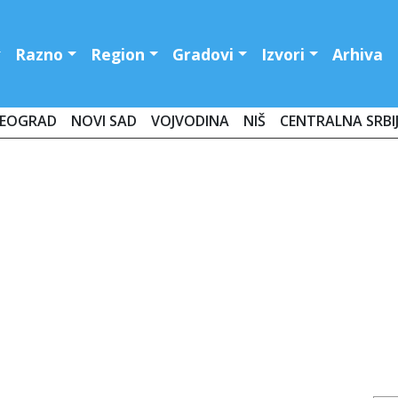
Razno
Region
Gradovi
Izvori
Arhiva
EOGRAD
NOVI SAD
VOJVODINA
NIŠ
CENTRALNA SRBI