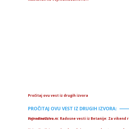
Pročitaj ovu vest iz drugih izvora
PROČITAJ OVU VEST IZ DRUGIH IZVORA:
VojvodinaUzivo.rs
: Radosne vesti iz Betanije: Za vikend r