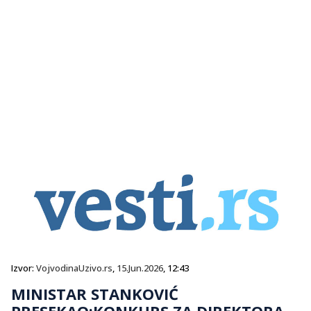
Izvor:
VojvodinaUzivo.rs
,
15.Jun.2026
, 12:43
MINISTAR STANKOVIĆ
PRESEKAO:KONKURS ZA DIREKTORA