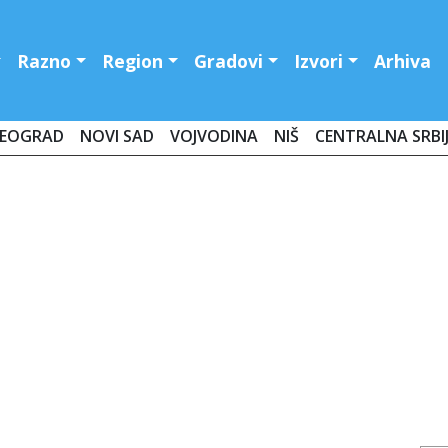
Razno
Region
Gradovi
Izvori
Arhiva
EOGRAD
NOVI SAD
VOJVODINA
NIŠ
CENTRALNA SRBI