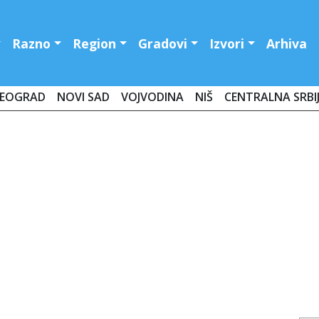
Razno
Region
Gradovi
Izvori
Arhiva
EOGRAD
NOVI SAD
VOJVODINA
NIŠ
CENTRALNA SRBI