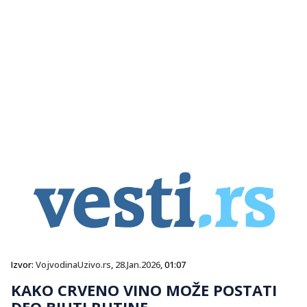
Izvor:
VojvodinaUzivo.rs
,
28.Jan.2026
, 01:07
KAKO CRVENO VINO MOŽE POSTATI
DEO BJUTI RUTINE