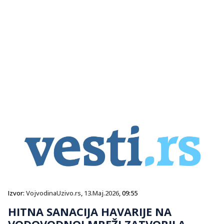
Izvor:
VojvodinaUzivo.rs
,
13.Maj.2026
, 09:55
HITNA SANACIJA HAVARIJE NA
VODOVODNOJ MREŽI ZATVORILA