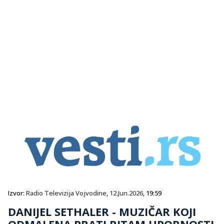
Izvor:
Radio Televizija Vojvodine
,
12.Jun.2026
, 19:59
DANIJEL SETHALER - MUZIČAR KOJI
ODMALENA PRATI RITAM UPORNOSTI