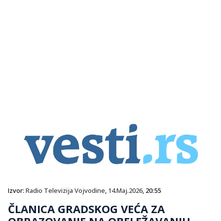
Izvor:
Radio Televizija Vojvodine
,
14.Maj.2026
, 20:55
ČLANICA GRADSKOG VEĆA ZA
OBRAZOVANJE NA OBELEŽAVANJU