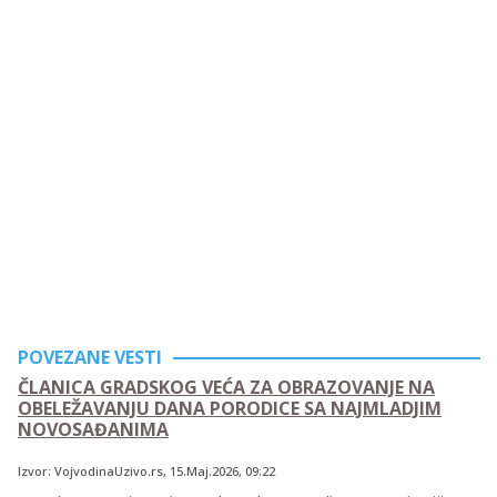
POVEZANE VESTI
ČLANICA GRADSKOG VEĆA ZA OBRAZOVANJE NA
OBELEŽAVANJU DANA PORODICE SA NAJMLADJIM
NOVOSAĐANIMA
Izvor:
VojvodinaUzivo.rs
,
15.Maj.2026
, 09:22