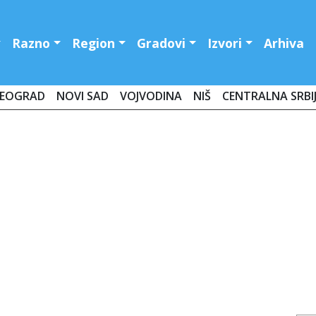
Razno
Region
Gradovi
Izvori
Arhiva
EOGRAD
NOVI SAD
VOJVODINA
NIŠ
CENTRALNA SRBI