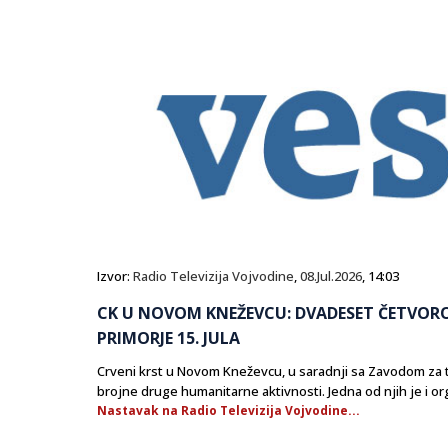
Izvor:
Radio Televizija Vojvodine
,
08.Jul.2026
, 14:03
CK U NOVOM KNEŽEVCU: DVADESET ČETVOR
PRIMORJE 15. JULA
Crveni krst u Novom Kneževcu, u saradnji sa Zavodom za tra
brojne druge humanitarne aktivnosti. Jedna od njih je i or
Nastavak na Radio Televizija Vojvodine...