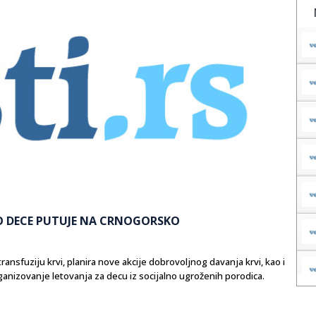
O DECE PUTUJE NA CRNOGORSKO
nsfuziju krvi, planira nove akcije dobrovoljnog davanja krvi, kao i
ganizovanje letovanja za decu iz socijalno ugroženih porodica.