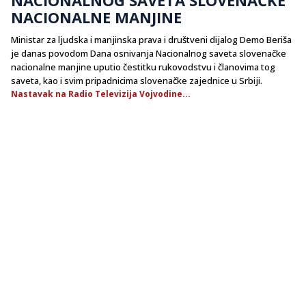
NACIONALNE MANJINE
Ministar za ljudska i manjinska prava i društveni dijalog Demo Beriša
je danas povodom Dana osnivanja Nacionalnog saveta slovenačke
nacionalne manjine uputio čestitku rukovodstvu i članovima tog
saveta, kao i svim pripadnicima slovenačke zajednice u Srbiji.
Nastavak na Radio Televizija Vojvodine...