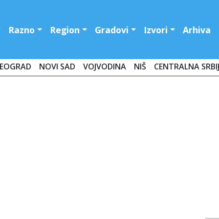
Razno
Region
Gradovi
Izvori
Arhiva
EOGRAD
NOVI SAD
VOJVODINA
NIŠ
CENTRALNA SRBI