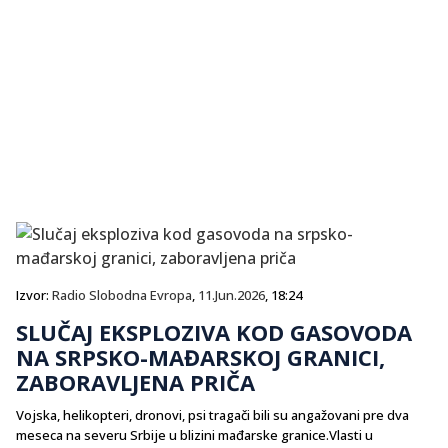
Izvor:
Radio Slobodna Evropa
,
11.Jun.2026
, 18:24
SLUČAJ EKSPLOZIVA KOD GASOVODA
NA SRPSKO-MAĐARSKOJ GRANICI,
ZABORAVLJENA PRIČA
Vojska, helikopteri, dronovi, psi tragači bili su angažovani pre dva
meseca na severu Srbije u blizini mađarske granice.Vlasti u