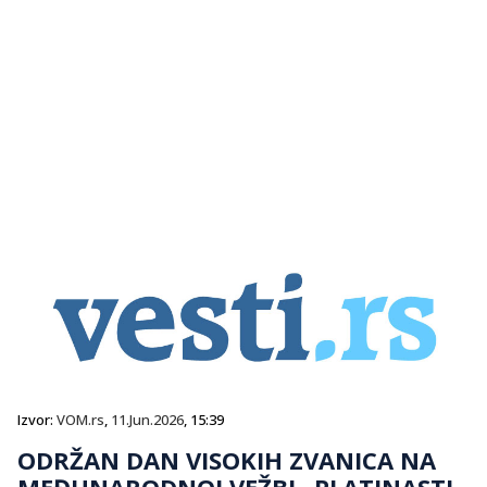
Izvor:
VOM.rs
,
11.Jun.2026
, 15:39
ODRŽAN DAN VISOKIH ZVANICA NA
MEĐUNARODNOJ VEŽBI „PLATINASTI