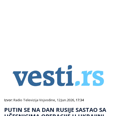
Izvor:
Radio Televizija Vojvodine
,
12.Jun.2026
, 17:34
PUTIN SE NA DAN RUSIJE SASTAO SA
UČESNICIMA OPERACIJE U UKRAJINI,