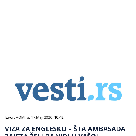
Izvor:
VOM.rs
,
17.Maj.2026
, 10:42
VIZA ZA ENGLESKU – ŠTA AMBASADA
ZAISTA ŽELI DA VIDI U VAŠOJ