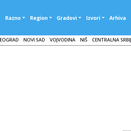
Razno
Region
Gradovi
Izvori
Arhiva
EOGRAD
NOVI SAD
VOJVODINA
NIŠ
CENTRALNA SRBI