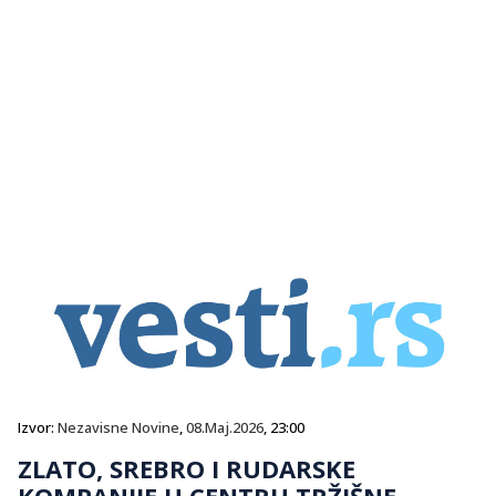
Izvor:
Nezavisne Novine
,
08.Maj.2026
, 23:00
ZLATO, SREBRO I RUDARSKE
KOMPANIJE U CENTRU TRŽIŠNE