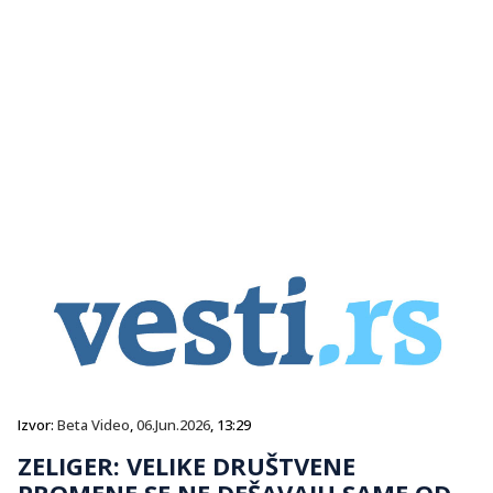
Izvor:
Beta Video
,
06.Jun.2026
, 13:29
ZELIGER: VELIKE DRUŠTVENE
PROMENE SE NE DEŠAVAJU SAME OD