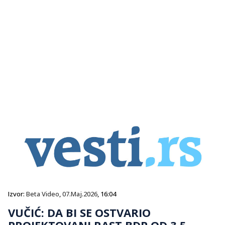
Izvor:
Beta Video
,
07.Maj.2026
, 16:04
VUČIĆ: DA BI SE OSTVARIO
PROJEKTOVANI RAST BDP OD 3,5