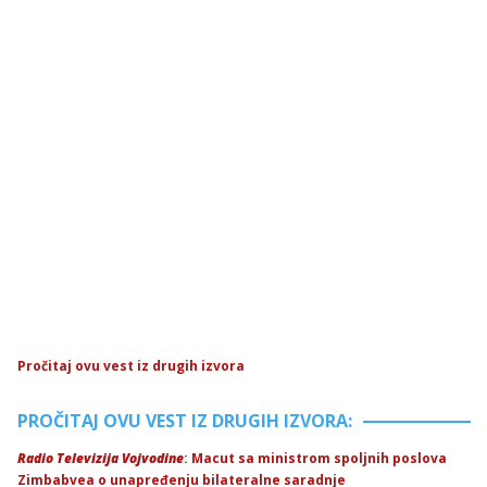
Pročitaj ovu vest iz drugih izvora
PROČITAJ OVU VEST IZ DRUGIH IZVORA:
Radio Televizija Vojvodine
: Macut sa ministrom spoljnih poslova
Zimbabvea o unapređenju bilateralne saradnje