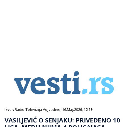
Izvor:
Radio Televizija Vojvodine
,
16.Maj.2026
, 12:19
VASILJEVIĆ O SENJAKU: PRIVEDENO 10
LICA, MEĐU NJIMA 4 POLICAJACA,