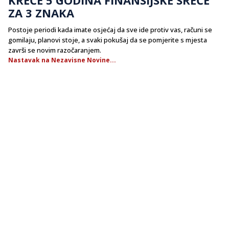
ZA 3 ZNAKA
Postoje periodi kada imate osjećaj da sve ide protiv vas, računi se
gomilaju, planovi stoje, a svaki pokušaj da se pomjerite s mjesta
završi se novim razočaranjem.
Nastavak na Nezavisne Novine...