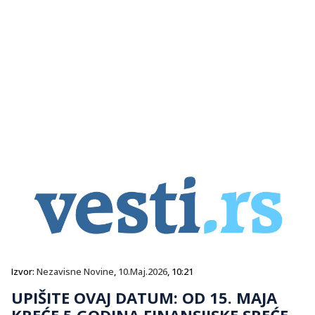
Izvor:
Nezavisne Novine
,
10.Maj.2026
, 10:21
UPIŠITE OVAJ DATUM: OD 15. MAJA
KREĆE 5 GODINA FINANSIJSKE SREĆE