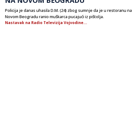
Policija je danas uhasila D.M. (24) zbog sumnje da je u restoranu na
Novom Beogradu ranio muškarca pucajući iz pištolja.
Nastavak na Radio Televizija Vojvodine...