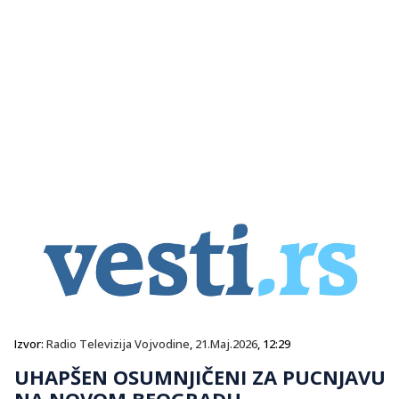
Izvor:
Radio Televizija Vojvodine
,
21.Maj.2026
, 12:29
UHAPŠEN OSUMNJIČENI ZA PUCNJAVU
NA NOVOM BEOGRADU