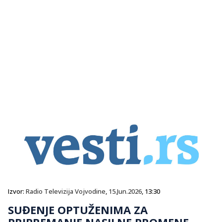
Izvor:
Radio Televizija Vojvodine
,
15.Jun.2026
, 13:30
SUĐENJE OPTUŽENIMA ZA
PRIPREMANJE NASILNE PROMENE