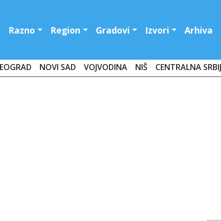
Razno
Region
Gradovi
Izvori
Arhiva
EOGRAD
NOVI SAD
VOJVODINA
NIŠ
CENTRALNA SRBI