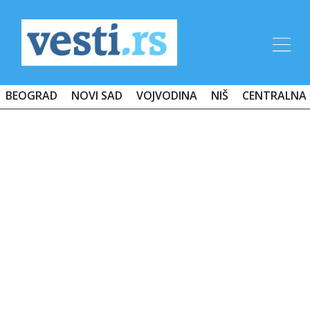
BEOGRAD
NOVI SAD
VOJVODINA
NIŠ
CENTRALNA 