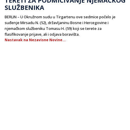
SLUŽBENIKA
BERLIN – U Okružnom sudu u Tirgartenu ove sedmice počelo je
suđenje Mirsadu N. (52), državljaninu Bosne i Hercegovine i
njemačkom službeniku Tomasu H. (59) koji se terete za
flasifikovanje prijave, ali i odjava boravišta.
Nastavak na Nezavisne Novine...