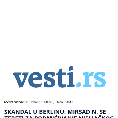
Izvor:
Nezavisne Novine
,
08.Maj.2026
, 23:00
SKANDAL U BERLINU: MIRSAD N. SE
TERETI ZA PODMIĆIVANJE NJEMAČKOG