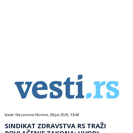
Izvor:
Nezavisne Novine
,
08.Jul.2026
, 13:41
SINDIKAT ZDRAVSTVA RS TRAŽI
POVLAČENJE ZAKONA: UVODI