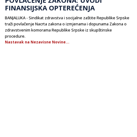
FINANSIJSKA OPTEREĆENJA
BANJALUKA - Sindikat zdravstva i socijalne zaštite Republike Srpske
traži povlačenje Nacrta zakona o izmjenama i dopunama Zakona o
zdravstvenim komorama Republike Srpske iz skupštinske
procedure.
Nastavak na Nezavisne Novine...